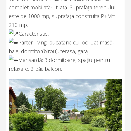
complet mobilată-utilată. Suprafața terenului
este de 1000 mp, suprafața construita P+M=
210 mp.
Caracteristici:
Parter: living, bucătărie cu loc luat masă,
baie, dormitor(birou), terasă, garaj.
Mansardă: 3 dormitoare, spațiu pentru
relaxare, 2 băi, balcon.