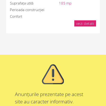
Suprafața utilă
185 mp
Perioada construcției
Confort
vezi detalii
Anunțurile prezentate pe acest
site au caracter informativ.