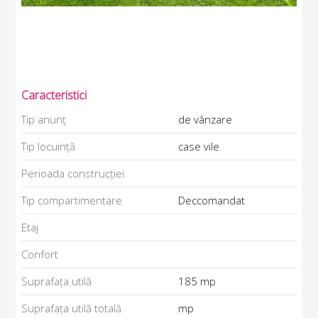
Caracteristici
Tip anunț
de vânzare
Tip locuință
case vile
Perioada construcției
Tip compartimentare
Deccomandat
Etaj
Confort
Suprafața utilă
185 mp
Suprafața utilă totală
mp