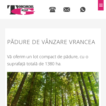
MEN
PĂDURE DE VÂNZARE VRANCEA
Vă oferim un lot compact de pădure, cu o
suprafață totală de 1380 ha.