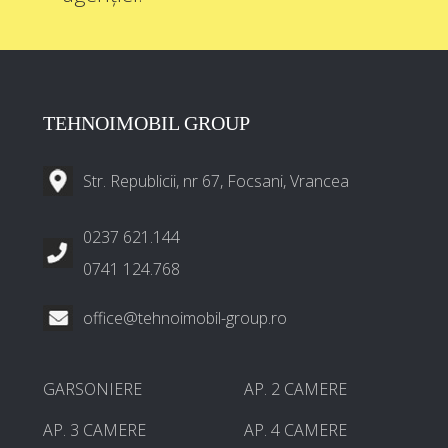
TEHNOIMOBIL GROUP
Str. Republicii, nr 67, Focsani, Vrancea
0237 621.144
0741 124.768
office@tehnoimobil-group.ro
GARSONIERE
AP. 2 CAMERE
AP. 3 CAMERE
AP. 4 CAMERE