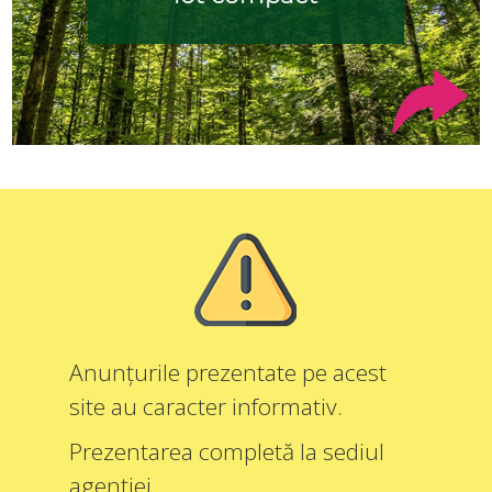
Anunțurile prezentate pe acest
site au caracter informativ.
Prezentarea completă la sediul
agenției.