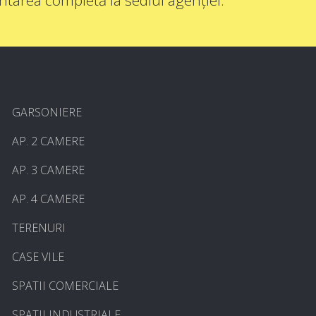
ntarea completă la sediul agenției.
GARSONIERE
AP. 2 CAMERE
AP. 3 CAMERE
AP. 4 CAMERE
TERENURI
CASE VILE
SPATII COMERCIALE
SPATII INDUSTRIALE