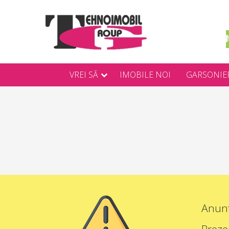
VREI SĂ
IMOBILE NOI
GARSONIE
Anunț