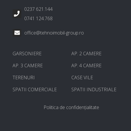
0237 621.144
0741 124.768
office@tehnoimobil-group.ro
GARSONIERE
AP. 2 CAMERE
AP. 3 CAMERE
AP. 4 CAMERE
TERENURI
CASE VILE
SPATII COMERCIALE
SPATII INDUSTRIALE
Politica de confidențialitate