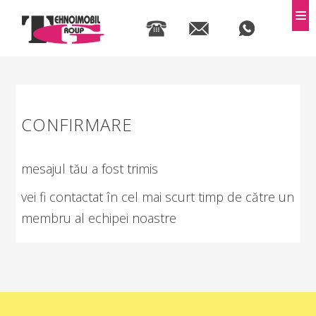
MEN
CONFIRMARE
mesajul tău a fost trimis
vei fi contactat în cel mai scurt timp de către un
membru al echipei noastre